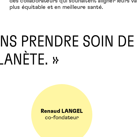
des collaborateurs qui souhaitent aligner leurs v
plus équitable et en meilleure santé.
NS PRENDRE SOIN DE 
LANÈTE. »
Renaud LANGEL
co-fondateur