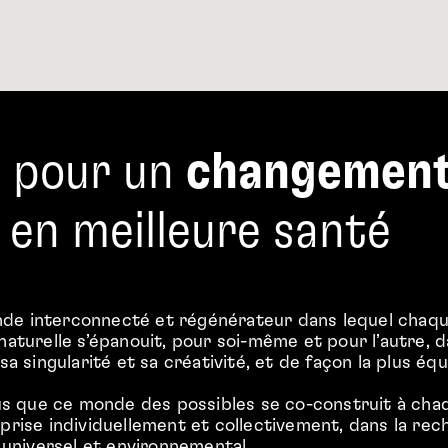
e pour un
changement
 en meilleure santé
de interconnecté et régénérateur dans lequel chaqu
naturelle s’épanouit, pour soi-même et pour l’autre, d
sa singularité et sa créativité, et de façon la plus équi
que ce monde des possibles se co-construit à chaque
prise individuellement et collectivement, dans la rec
, universel et environnemental.