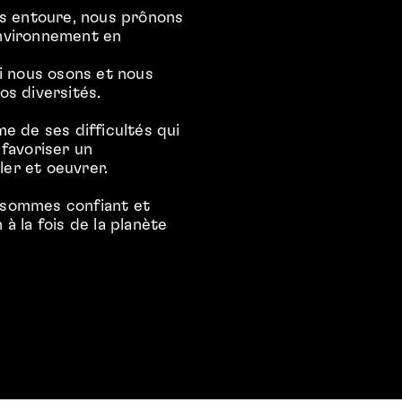
us entoure, nous prônons
 environnement en
i nous osons et nous
os diversités.
e de ses difficultés qui
 favoriser un
ler et oeuvrer.
 sommes confiant et
à la fois de la planète