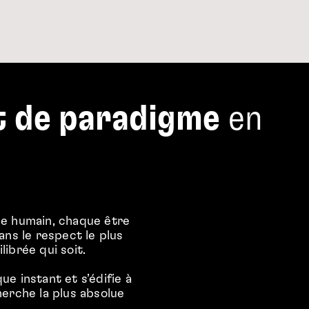
 de paradigme
en
e humain, chaque être
ans le respect le plus
librée qui soit.
 instant et s’édifie à
herche la plus absolue