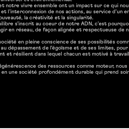
 et notre vivre ensemble ont un impact sur ce qui no
n et l’interconnexion de nos actions, au service d’un
ouveauté, la créativité et la singularité.
ilibre s’inscrit au coeur de notre ADN, c’est pourquo
gir en réseau, de façon alignée et respectueuse de n
société en pleine conscience de ses possibilités comm
 au dépassement de l’égoïsme et de ses limites, pour
t et résilient dans lequel chacun est motivé à travail
la régénérescence des ressources comme moteur, nous
 en une société profondément durable qui prend soin 