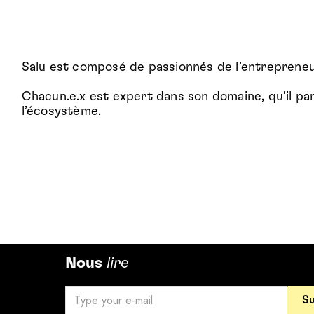
Salu est composé de passionnés de l’entrepreneuri
Chacun.e.x est expert dans son domaine, qu’il pa
l’écosystème.
Nous
lire