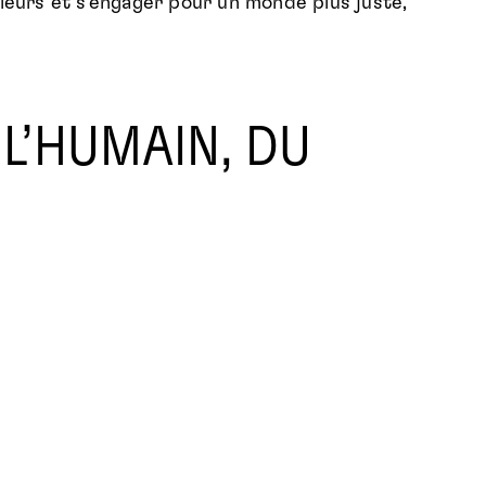
aleurs et s’engager pour un monde plus juste,
L’HUMAIN, DU