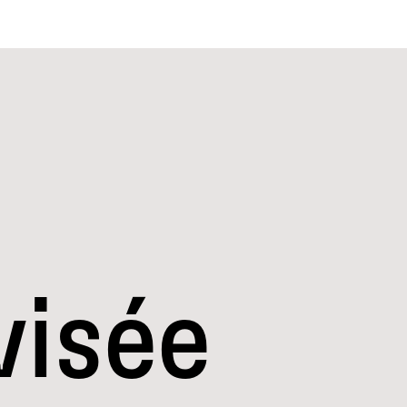
visée