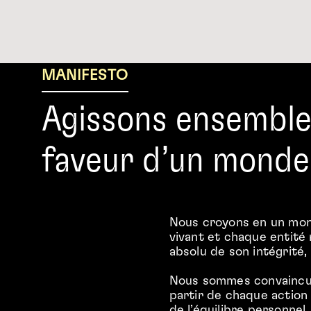
MANIFESTO
Agissons ensembl
faveur d’un monde
Nous croyons en un mon
vivant et chaque entité 
absolu de son intégrité, 
Nous sommes convaincus 
partir de chaque action 
de l’équilibre personnel