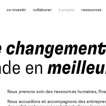
co-investir
collaborer
à propos
ressources
e changemen
nde en
meilleu
Nous prenons soin des ressources humaines, fina
Nous accueillons et accompagnons des entrepren