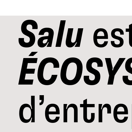
Salu
es
ÉCOSY
d’entre